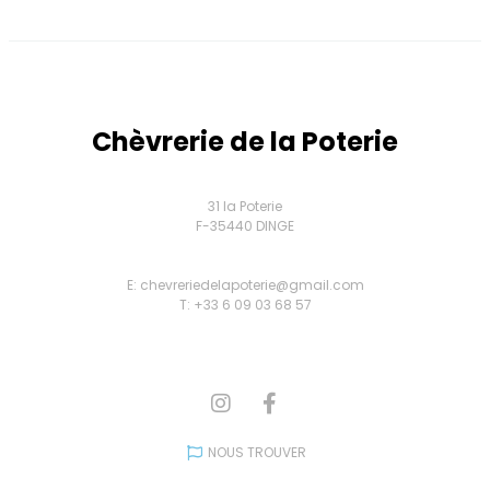
Chèvrerie de la Poterie
31 la Poterie
F-35440 DINGE
E: chevreriedelapoterie@gmail.com
T: +33 6 09 03 68 57
NOUS TROUVER